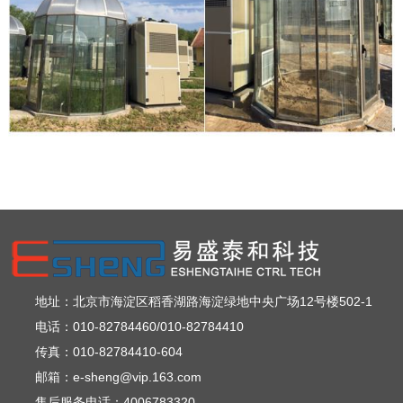
地址：北京市海淀区稻香湖路海淀绿地中央广场12号楼502-1
电话：010-82784460/010-82784410
传真：010-82784410-604
邮箱：e-sheng@vip.163.com
售后服务电话：4006783320