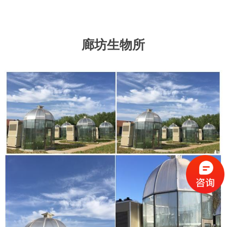
廊坊生物所