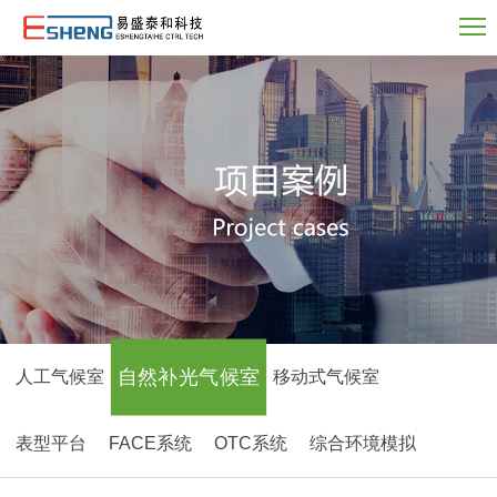
自然补光气候室
人工气候室
移动式气候室
表型平台
FACE系统
OTC系统
综合环境模拟