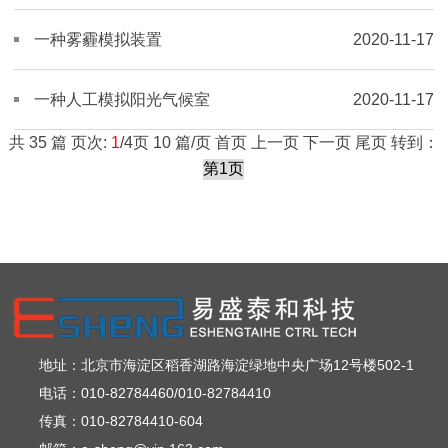
度调节系统
一种雾霾模拟装置
2020-11-17
一种人工模拟阳光气候室
2020-11-17
共 35 篇 页次:
1
/4页 10 篇/页 首页 上一页
下一页
尾页
转到：
地址：北京市海淀区稻香湖路海淀绿地中央广场12号楼502-1
电话：010-82784460/010-82784410
传真：010-82784410-604